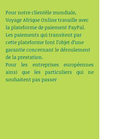
Pour notre clientèle mondiale, 
Voyage Afrique Online travaille avec 
la plateforme de paiement PayPal. 
Les paiements qui transitent par 
cette plateforme font l’objet d’une 
garantie concernant le déroulement 
de la prestation.
Pour les entreprises européennes 
ainsi que les particuliers qui ne 
souhaitent pas passer