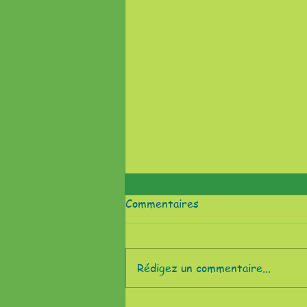
Commentaires
Rédigez un commentaire...