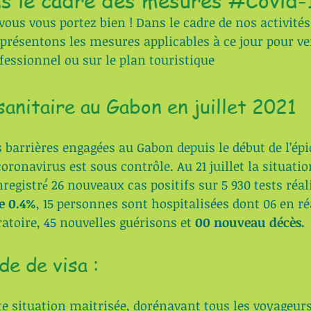
s le cadre des mesures #Covid-
ous vous portez bien ! Dans le cadre de nos activités
 présentons les mesures applicables à ce jour pour ve
ofessionnel ou sur le plan touristique
sanitaire au Gabon en juillet 2021
 barrières engagées au Gabon depuis le début de l’épi
onavirus est sous contrôle. Au 21 juillet la situation
nregistré́ 26 nouveaux cas positifs sur 5 930 tests réal
de 0.4%
, 15 personnes sont hospitalisées dont 06 en r
ratoire, 45 nouvelles guérisons et
 00 nouveau décès.
e de visa :
e situation maitrisée, dorénavant tous les voyageur