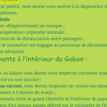
tat positif, vous devrez vous mettre à la disposition d
pétentes.
rale 
ter obligatoirement un masque ;
température corporelle normale ;
rotocole de distanciation entre passagers ;
 et soumettre vos bagages au processus de décontam
es aéroports.
ents à l’intérieur du Gabon :
r au Gabon vous devrez vous respecter certaines mas
iné ou non vacciné :
pas vacciné,
 vous devrez respecter un couvre-feu dans
heures à 5 heures du matin ;
ements entre le grand Libreville et l’intérieur du pays
ion d’un laissez-passer délivré par le ministère de l’I