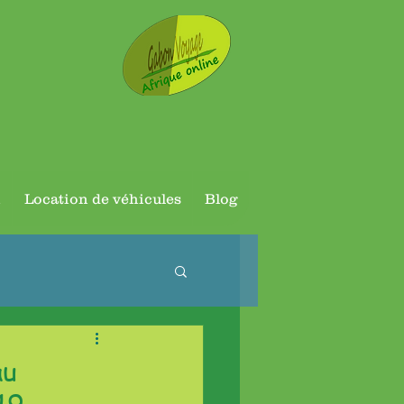
n
Location de véhicules
Blog
au